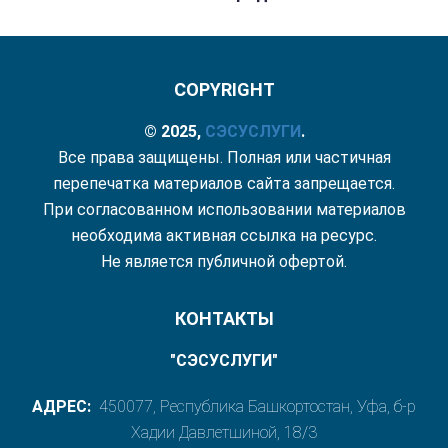
COPYRIGHT
© 2025,
СЭС
УСЛУГИ
.
Все права защищены. Полная или частичная
перепечатка материалов сайта запрещается.
При согласованном использовании материалов
необходима активная ссылка на ресурс.
Не является публичной офертой.
КОНТАКТЫ
"СЭСУСЛУГИ"
АДРЕС:
450077, Республика Башкортостан, Уфа, б-р
Хадии Давлетшиной, 18/3