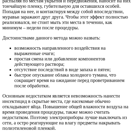
распыляя по местам укрытия и передвижения, наносит на них
тончайшую пленку, губительную для оставшихся особей.
Попадая на нее, и контактируя между собой впоследствии,
муравьи заражают друг друга. Чтобы этот эффект полностью
реализовался, не стоит мыть эти места в течении, как
минимум – недели после процедуры.
Достоинствами данного метода можно назвать:
возможность направленного воздействия на
выраженные очаги;
простая смена или добавление компонентов
действующего раствора;
отсутствие последствий в виде запаха и пятен;
быстрое опускание облака холодного тумана, что
сокращает время на ожидание перед проветриванием
после обработки.
Основным недостатком является невозможность нанести
инсектицид в скрытые места, где насекомые обычно
откладывают яйца. Повышение общей влажности воздуха на
время проведения процедуры, также можно считать
недостатком. Поэтому электроприборы лучше выключать из
сети, а остро реагирующие на влагу предметы накрывать
полиэтиленовой пленкой.