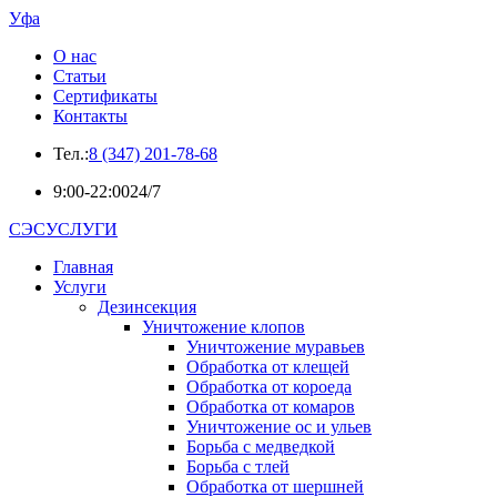
Уфа
О нас
Статьи
Сертификаты
Контакты
Тел.:
8 (347) 201-78-68
9:00-22:00
24/7
СЭСУСЛУГИ
Главная
Услуги
Дезинсекция
Уничтожение клопов
Уничтожение муравьев
Обработка от клещей
Обработка от короеда
Обработка от комаров
Уничтожение ос и ульев
Борьба с медведкой
Борьба с тлей
Обработка от шершней