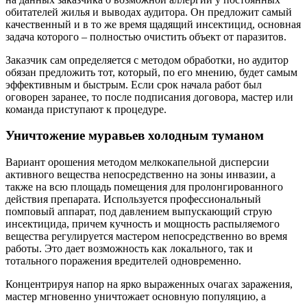
обитателей жилья и выводах аудитора. Он предложит самый
качественный и в то же время щадящий инсектицид, основная
задача которого – полностью очистить объект от паразитов.
Заказчик сам определяется с методом обработки, но аудитор
обязан предложить тот, который, по его мнению, будет самым
эффективным и быстрым. Если срок начала работ был
оговорен заранее, то после подписания договора, мастер или
команда приступают к процедуре.
Уничтожение муравьев холодным туманом
Вариант орошения методом мелкокапельной дисперсии
активного вещества непосредственно на зоны инвазии, а
также на всю площадь помещения для пролонгированного
действия препарата. Используется профессиональный
помповый аппарат, под давлением выпускающий струю
инсектицида, причем кучность и мощность распыляемого
вещества регулируется мастером непосредственно во время
работы. Это дает возможность как локального, так и
тотального поражения вредителей одновременно.
Концентрируя напор на ярко выраженных очагах заражения,
мастер мгновенно уничтожает основную популяцию, а