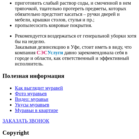
приготовить слабый раствор соды, и смоченной в нем
тряпочкой, тщательно протереть предметы, которых
обязательно предстоит касаться – ручки дверей и
мебели, крышки столов, стулья и пр.;
пропылесосить ковровые покрытия.
Рекомендуется воздержаться от генеральной уборки хотя
бы на неделю.
Заказывая дезинсекцию в Уфе, стоит иметь в виду, что
компания
СЭС
Услуги
давно зарекомендовала себя в
городе и области, как ответственный и эффективный
исполнитель.
Полезная информация
Как выглядит муравей
Фото муравьев
Видео: муравьи
Укусы муравьев
Муравьи в квартире
ЗАКАЗАТЬ ЗВОНОК
Copyright