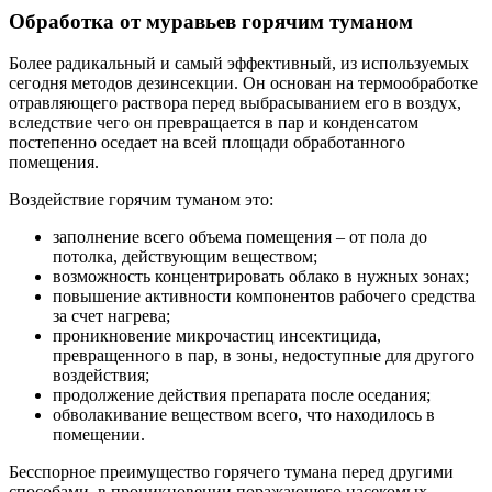
Обработка от муравьев горячим туманом
Более радикальный и самый эффективный, из используемых
сегодня методов дезинсекции. Он основан на термообработке
отравляющего раствора перед выбрасыванием его в воздух,
вследствие чего он превращается в пар и конденсатом
постепенно оседает на всей площади обработанного
помещения.
Воздействие горячим туманом это:
заполнение всего объема помещения – от пола до
потолка, действующим веществом;
возможность концентрировать облако в нужных зонах;
повышение активности компонентов рабочего средства
за счет нагрева;
проникновение микрочастиц инсектицида,
превращенного в пар, в зоны, недоступные для другого
воздействия;
продолжение действия препарата после оседания;
обволакивание веществом всего, что находилось в
помещении.
Бесспорное преимущество горячего тумана перед другими
способами, в проникновении поражающего насекомых