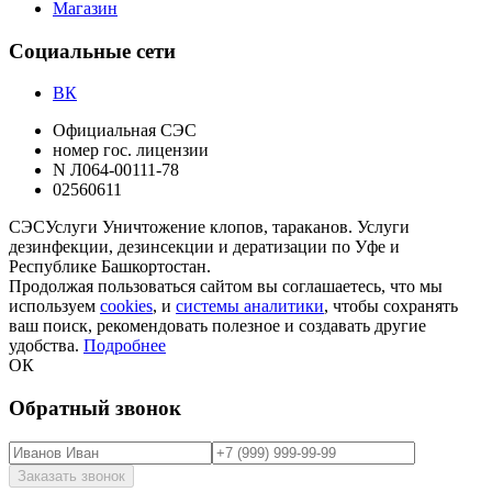
Магазин
Социальные сети
ВК
Официальная СЭС
номер гос. лицензии
N Л064-00111-78
02560611
СЭС
Услуги
Уничтожение клопов, тараканов. Услуги
дезинфекции, дезинсекции и дератизации по Уфе и
Республике Башкортостан.
Продолжая пользоваться сайтом вы соглашаетесь, что мы
используем
cookies
, и
системы аналитики
, чтобы сохранять
ваш поиск, рекомендовать полезное и создавать другие
удобства.
Подробнее
ОК
Обратный звонок