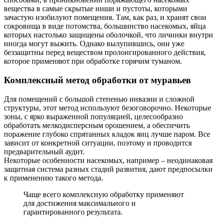
вещества в самые скрытые ниши и пустоты, которыми
зачастую изобилуют помещения. Там, как раз, и хранят свои
сокровища в виде потомства, большинство насекомых, яйца
которых настолько защищены оболочкой, что личинки внутри
иногда могут выжить. Однако вылупившись, они уже
беззащитны перед веществом пролонгированного действия,
которое применяют при обработке горячим туманом.
Комплексный метод обработки от муравьев
Для помещений с большой степенью инвазии и сложной
структуры, этот метод используют безоговорочно. Некоторые
зоны, с ярко выраженной популяцией, целесообразно
обработать мелкодисперсным орошением, а обеспечить
поражение глубоко спрятанных кладок яиц лучше паром. Все
зависит от конкретной ситуации, поэтому и проводится
предварительный аудит.
Некоторые особенности насекомых, например – неодинаковая
защитная система разных стадий развития, дают предпосылки
к применению такого метода.
Чаще всего комплексную обработку применяют
для достижения максимального и
гарантированного результата.