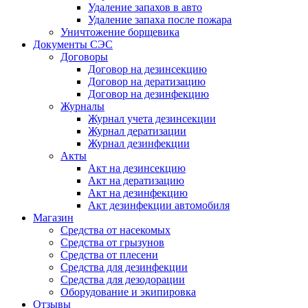
Удаление запахов в авто
Удаление запаха после пожара
Уничтожение борщевика
Документы СЭС
Договоры
Договор на дезинсекцию
Договор на дератизацию
Договор на дезинфекцию
Журналы
Журнал учета дезинсекции
Журнал дератизации
Журнал дезинфекции
Акты
Акт на дезинсекцию
Акт на дератизацию
Акт на дезинфекцию
Акт дезинфекции автомобиля
Магазин
Средства от насекомых
Средства от грызунов
Средства от плесени
Средства для дезинфекции
Средства для дезодорации
Оборудование и экипировка
Отзывы