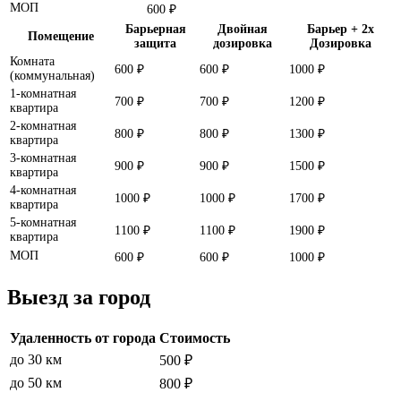
МОП
600 ₽
Барьерная
Двойная
Барьер + 2x
Помещение
защита
дозировка
Дозировка
Комната
600 ₽
600 ₽
1000 ₽
(коммунальная)
1-комнатная
700 ₽
700 ₽
1200 ₽
квартира
2-комнатная
800 ₽
800 ₽
1300 ₽
квартира
3-комнатная
900 ₽
900 ₽
1500 ₽
квартира
4-комнатная
1000 ₽
1000 ₽
1700 ₽
квартира
5-комнатная
1100 ₽
1100 ₽
1900 ₽
квартира
МОП
600 ₽
600 ₽
1000 ₽
Выезд за город
Удаленность от города
Стоимость
до 30 км
500 ₽
до 50 км
800 ₽