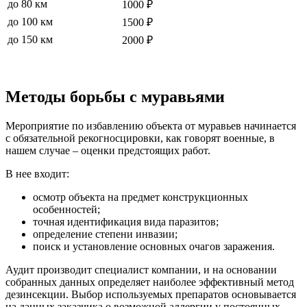
до 80 км
1000 ₽
до 100 км
1500 ₽
до 150 км
2000 ₽
Методы борьбы с муравьями
Мероприятие по избавлению объекта от муравьев начинается
с обязательной рекогносцировки, как говорят военные, в
нашем случае – оценки предстоящих работ.
В нее входит:
осмотр объекта на предмет конструкционных
особенностей;
точная идентификация вида паразитов;
определение степени инвазии;
поиск и установление основных очагов заражения.
Аудит производит специалист компании, и на основании
собранных данных определяет наиболее эффективный метод
дезинсекции. Выбор используемых препаратов основывается
на данных заказчика о возможной аллергии у постоянных