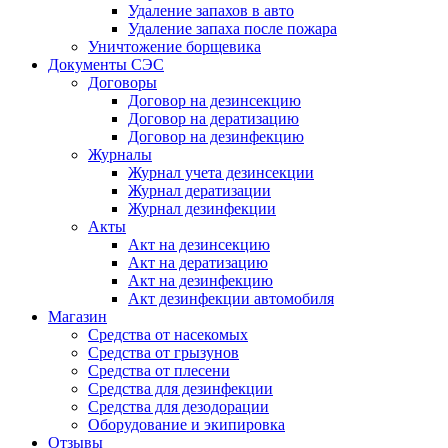
Удаление запахов в авто
Удаление запаха после пожара
Уничтожение борщевика
Документы СЭС
Договоры
Договор на дезинсекцию
Договор на дератизацию
Договор на дезинфекцию
Журналы
Журнал учета дезинсекции
Журнал дератизации
Журнал дезинфекции
Акты
Акт на дезинсекцию
Акт на дератизацию
Акт на дезинфекцию
Акт дезинфекции автомобиля
Магазин
Средства от насекомых
Средства от грызунов
Средства от плесени
Средства для дезинфекции
Средства для дезодорации
Оборудование и экипировка
Отзывы