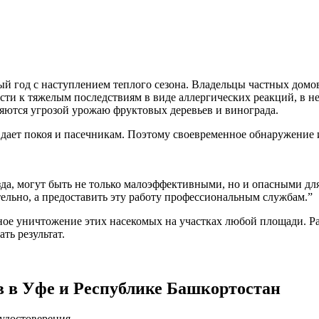
ый год с наступлением теплого сезона. Владельцы частных домо
сти к тяжелым последствиям в виде аллергических реакций, в 
ляются угрозой урожаю фруктовых деревьев и винограда.
е дает покоя и пасечникам. Поэтому своевременное обнаружение 
а, могут быть не только малоэффективными, но и опасными для
ельно, а предоставить эту работу профессиональным службам.”
ное уничтожение этих насекомых на участках любой площади. Ра
ть результат.
ев в Уфе и Республике Башкортостан
удостоверения