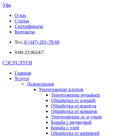
Уфа
О нас
Статьи
Сертификаты
Контакты
Тел.:
8 (347) 201-78-68
9:00-22:00
24/7
СЭСУСЛУГИ
Главная
Услуги
Дезинсекция
Уничтожение клопов
Уничтожение муравьев
Обработка от клещей
Обработка от короеда
Обработка от комаров
Уничтожение ос и ульев
Борьба с медведкой
Борьба с тлей
Обработка от шершней