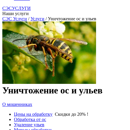
СЭСУСЛУГИ
Наши услуги
СЭС Услуги
/
Услуги
/ Уничтожение ос и ульев
Уничтожение ос и ульев
О мошенниках
Цены на обработку
Скидки до 20% !
Обработка от ос
Удаление ульев
Методы обработки