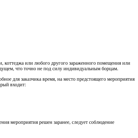
ачи, коттеджа или любого другого зараженного помещения или
удущем, что точно не под силу индивидуальным борцам.
добное для заказчика время, на место предстоящего мероприятия
орый входит:
дения мероприятия решен заранее, следует соблюдение