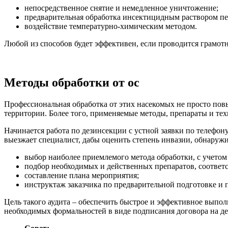
непосредственное снятие и немедленное уничтожение;
предварительная обработка инсектицидным раствором пе
воздействие температурно-химическим методом.
Любой из способов будет эффективен, если проводится грамотн
Методы обработки от ос
Профессиональная обработка от этих насекомых не просто повы
территории. Более того, применяемые методы, препараты и те
Начинается работа по дезинсекции с устной заявки по телефону
выезжает специалист, дабы оценить степень инвазии, обнаружи
выбор наиболее приемлемого метода обработки, с учетом
подбор необходимых и действенных препаратов, соответ
составление плана мероприятия;
инструктаж заказчика по предварительной подготовке и
Цель такого аудита – обеспечить быстрое и эффективное выпол
необходимых формальностей в виде подписания договора на д