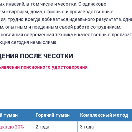
 инвазий, в том числе и чесотки. С одинаково
м квартиры, дома, офисные и производственные
ия, трудно всегда добиваться идеального результата, одн
ым, опытным и преданным своей работе сотрудникам.
 новейшая современная техника и качественные препарат
кция сегодня немыслима.
ЩЕНИЯ ПОСЛЕ ЧЕСОТКИ
ъявлении пенсионного удостоверения
й туман
Горячий туман
Комплексный метод
дка до 20%
2 года
3 года