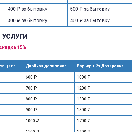
400 ₽ за бытовку
500 ₽ за бытовку
300 ₽ за бытовку
400 ₽ за бытовку
 УСЛУГИ
 скидка 15%
 защита
Двойная дозировка
Барьер + 2x Дозировка
600 ₽
1000 ₽
700 ₽
1200 ₽
800 ₽
1300 ₽
900 ₽
1500 ₽
1000 ₽
1700 ₽
1100 ₽
1900 ₽