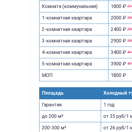
Комната (коммунальная)
1800 ₽
21
1-комнатная квартира
2000 ₽
23
2-комнатная квартира
2400 ₽
29
3-комнатная квартира
2900 ₽
33
4-комнатная квартира
3400 ₽
41
5-комнатная квартира
3900 ₽
47
МОП
1800 ₽
Площадь
Холодный т
Гарантия
1 год
до 200 м²
от 35 руб/1 
200-300 м²
от 26 руб/1 