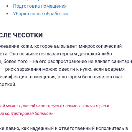
Подготовка помещения
Уборка после обработки
СЛЕ ЧЕСОТКИ
болевание кожи, которое вызывает микроскопический
раста. Оно не является характерным для какой-либо
 более того – на его распространение не влияет санитарн
е – риск заражения можно свести к нулю, если вовремя
езинфекцию помещения, в котором был выявлен очаг
соткой.
й может произойти не только от прямого контакта, но и
ми контактировал больной»
е давно, как надежный и ответственный исполнитель в