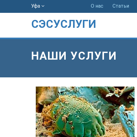
Уфа
О нас
Статьи
СЭСУСЛУГИ
НАШИ УСЛУГИ