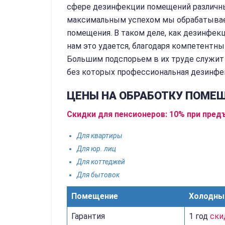
сфере дезинфекции помещений различных
максимальным успехом мы обрабатывае
помещения. В таком деле, как дезинфекц
нам это удается, благодаря компетентн
Большим подспорьем в их труде служит
без которых профессиональная дезинфе
ЦЕНЫ НА ОБРАБОТКУ ПОМЕ
Скидки для пенсионеров: 10% при пред
Для квартиры
Для юр. лиц
Для коттеджей
Для бытовок
Помещение
Холодны
Гарантия
1 год
ски