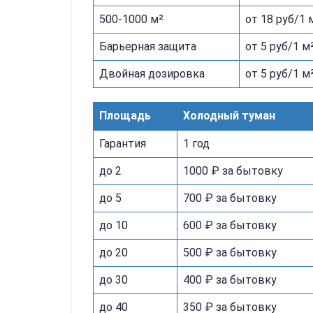
500-1000 м²
от 18 руб/1 
Барьерная защита
от 5 руб/1 м
Двойная дозировка
от 5 руб/1 м
Площадь
Холодный туман
Гарантия
1 год
до 2
1000 ₽ за бытовку
до 5
700 ₽ за бытовку
до 10
600 ₽ за бытовку
до 20
500 ₽ за бытовку
до 30
400 ₽ за бытовку
до 40
350 ₽ за бытовку