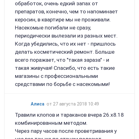
обработок, очень едкий запах от
препаратов, конечно, чем то напоминает
керосин, в квартире мы не проживали.
Насекомые погибали не сразу,
периодически вылезали из разных мест.
Когда убедились, что их нет - пришлось
делать косметический ремонт. Больше
всего поражает, что "такая зараза" - и
такая живучая! Спасибо, что есть такие
магазины с профессиональными
средствами по борьбе с насекомыми!
Алиса
от 27 августа 2018 10:49
Травили клопов и тараканов вчера 26.х8.18
комбинированным методом.
Через пару часов после проветривания у
нас все так же по стенам ползают