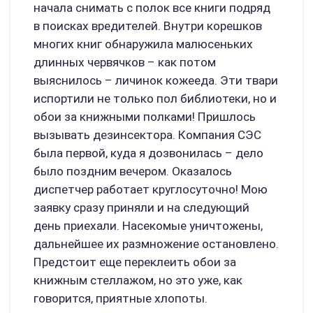
начала снимать с полок все книги подряд
в поисках вредителей. Внутри корешков
многих книг обнаружила малюсеньких
длинных червячков – как потом
выяснилось – личинок кожееда. Эти твари
испортили не только пол библиотеки, но и
обои за книжными полками! Пришлось
вызывать дезинсектора. Компания СЭС
была первой, куда я дозвонилась – дело
было поздним вечером. Оказалось
диспетчер работает круглосуточно! Мою
заявку сразу приняли и на следующий
день приехали. Насекомые уничтожены,
дальнейшее их размножение остановлено.
Предстоит еще переклеить обои за
книжным стеллажом, но это уже, как
говорится, приятные хлопоты.