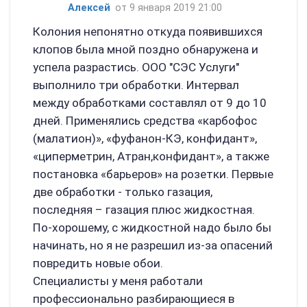
Алексей
от 9 января 2019 21:00
Колония непонятно откуда появившихся
клопов была мной поздно обнаружена и
успела разрастись. ООО "СЭС Услуги"
выполнило три обработки. Интервал
между обработками составлял от 9 до 10
дней. Применялись средства «карбофос
(малатион)», «фуфанон-КЭ, конфидант»,
«циперметрин, Атран,конфидант», а также
постановка «барьеров» на розетки. Первые
две обработки - только газация,
последняя – газация плюс жидкостная.
По-хорошему, с жидкостной надо было бы
начинать, но я не разрешил из-за опасений
повредить новые обои.
Специалисты у меня работали
профессионально разбирающиеся в