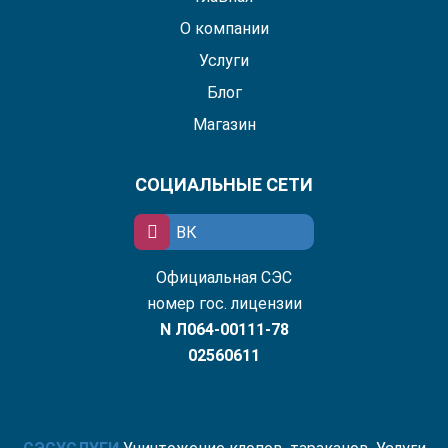
О компании
Услуги
Блог
Магазин
СОЦИАЛЬНЫЕ СЕТИ
ВК
Официальная СЭС
номер гос. лицензии
N Л064-00111-78
02560611