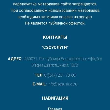
перепечатка материалов сайта запрещается.
При согласованном использовании материалов
необходима активная ссылка на ресурс.
Не является публичной офертой.
КОНТАКТЫ
"СЭСУСЛУГИ"
АДРЕС:
450077, Республика Башкортостан, Уфа, б-р
Хадии Давлетшиной, 18/3
ТЕЛ:
8 (347) 201-78-68
E-MAIL:
info@sesuslugi.ru
НАВИГАЦИЯ
Главная