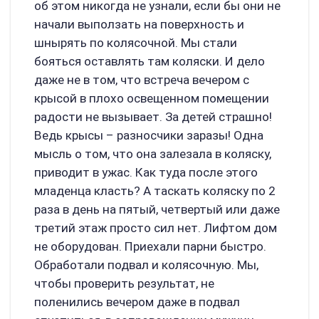
об этом никогда не узнали, если бы они не
начали выползать на поверхность и
шнырять по колясочной. Мы стали
бояться оставлять там коляски. И дело
даже не в том, что встреча вечером с
крысой в плохо освещенном помещении
радости не вызывает. За детей страшно!
Ведь крысы – разносчики заразы! Одна
мысль о том, что она залезала в коляску,
приводит в ужас. Как туда после этого
младенца класть? А таскать коляску по 2
раза в день на пятый, четвертый или даже
третий этаж просто сил нет. Лифтом дом
не оборудован. Приехали парни быстро.
Обработали подвал и колясочную. Мы,
чтобы проверить результат, не
поленились вечером даже в подвал