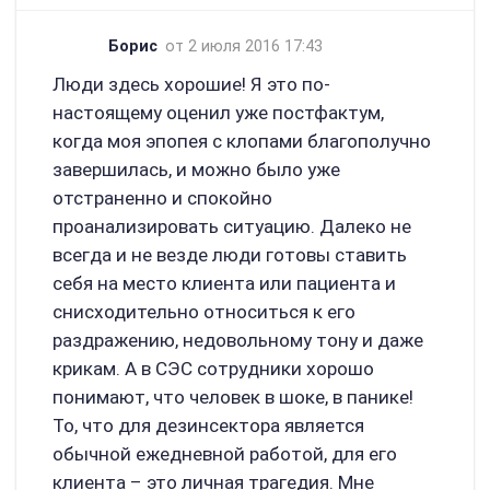
Борис
от 2 июля 2016 17:43
Люди здесь хорошие! Я это по-
настоящему оценил уже постфактум,
когда моя эпопея с клопами благополучно
завершилась, и можно было уже
отстраненно и спокойно
проанализировать ситуацию. Далеко не
всегда и не везде люди готовы ставить
себя на место клиента или пациента и
снисходительно относиться к его
раздражению, недовольному тону и даже
крикам. А в СЭС сотрудники хорошо
понимают, что человек в шоке, в панике!
То, что для дезинсектора является
обычной ежедневной работой, для его
клиента – это личная трагедия. Мне