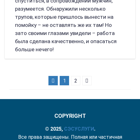
спуститься, в сопровождении мужчин,
разумеется. Обнаружили несколько
трупов, которые пришлось вынести на
помойку – не оставлять же их там! Но
зато своими глазами увидели – работа
была сделана качественно, и опасаться
больше нечего!
1
2
COPYRIGHT
© 2025,
СЭС
УСЛУГИ
.
Все права защищены. Полная или частичная