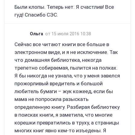
Были клопы. Теперь нет. Я счастлив! Все
гуд! Спасибо СЭС.
Ольга
от 15 июля 2016 10:38
Сейчас все читают книги все больше в
электронном виде, и я не исключение. Так
что домашняя библиотека, некогда
трепетно собираемая, пылится на полках.
Я бы никогда не узнала, что у меня завелся
прожорливый вредитель и большой
любитель бумаги – жук кожеед, если бы
мама не попросила разыскать
определенную книгу. Разбирая библиотеку
в поисках книги, я заметила, что многие
корешки превратились в труху, а страницы
многих книг явно кем-то изъедены. Я