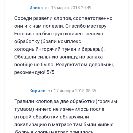
Ирина
от 16 марта 2018 20:49
Соседи развели клопов, соответственно
они и к нам полезли. Спасибо мастеру
Евгению за быструю и качественную
обработку (брали комплекс
холодный+горячий туман и барьеры).
Обещали сильную вонищу, но запаха
вообще не было. Результатом довольны,
рекомендую! 5/5
Кирилл
от 17 января 2018 08:35
Травили клопов,за две обработки(горячим
тумаом) ничего не изменилось после
второй обработки обнаружили
локализацию в матрасе там были живые
,бодрые клопы матрас пришлось