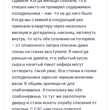
сдавали. Когда жильцы съехали, то в
спешке никто не проверил содержимое
холодильника – как- то не до него было.
Когда мы с мамой в следующий раз
приехали в квартиру через несколько
месяцев и догадались, наконец, заглянуть
внутрь, то чуть обе сознание не потеряли
– от зловонного запаха плесени даже
слезы на глазах выступили. Я никогда
раньше не думала, что забытый кусок
сыра и начатый пакет кефира могут
сотворить такой ужас. Все стенки и полки
холодильника заросли черным вонючим
мхом. В общем, зрелище не для
слабонервных. А поскольку мы обе
слабонервные, то тут же захлопнули
дверцу и стали искать службу спасения от
плесени. С СЭС нам сразу повезло!