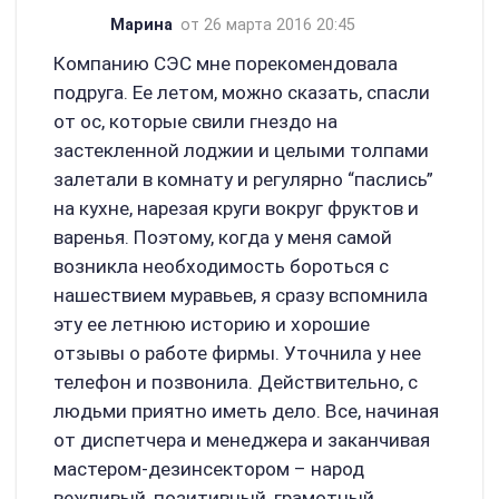
Марина
от 26 марта 2016 20:45
Компанию СЭС мне порекомендовала
подруга. Ее летом, можно сказать, спасли
от ос, которые свили гнездо на
застекленной лоджии и целыми толпами
залетали в комнату и регулярно “паслись”
на кухне, нарезая круги вокруг фруктов и
варенья. Поэтому, когда у меня самой
возникла необходимость бороться с
нашествием муравьев, я сразу вспомнила
эту ее летнюю историю и хорошие
отзывы о работе фирмы. Уточнила у нее
телефон и позвонила. Действительно, с
людьми приятно иметь дело. Все, начиная
от диспетчера и менеджера и заканчивая
мастером-дезинсектором – народ
вежливый, позитивный, грамотный,