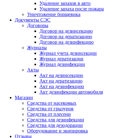
Удаление запахов в авто
Удаление запаха после пожара
Уничтожение борщевика
Документы СЭС
Договоры
Договор на дезинсекцию
Договор на дератизацию
Договор на дезинфекцию
Журналы
Журнал учета дезинсекции
Журнал дератизации
Журнал дезинфекции
Акты
Акт на дезинсекцию
Акт на дератизацию
Акт на дезинфекцию
Акт дезинфекции автомобиля
Магазин
Средства от насекомых
Средства от грызунов
Средства от плесени
Средства для дезинфекции
Средства для дезодорации
Оборудование и экипировка
Отзывы