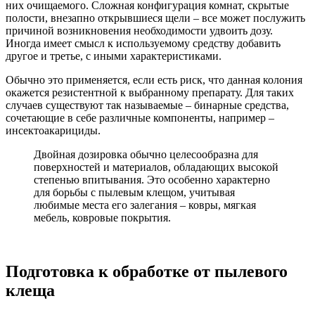
них очищаемого. Сложная конфигурация комнат, скрытые
полости, внезапно открывшиеся щели – все может послужить
причиной возникновения необходимости удвоить дозу.
Иногда имеет смысл к используемому средству добавить
другое и третье, с иными характеристиками.
Обычно это применяется, если есть риск, что данная колония
окажется резистентной к выбранному препарату. Для таких
случаев существуют так называемые – бинарные средства,
сочетающие в себе различные компоненты, например –
инсектоакарициды.
Двойная дозировка обычно целесообразна для
поверхностей и материалов, обладающих высокой
степенью впитывания. Это особенно характерно
для борьбы с пылевым клещом, учитывая
любимые места его залегания – ковры, мягкая
мебель, ковровые покрытия.
Подготовка к обработке от пылевого
клеща