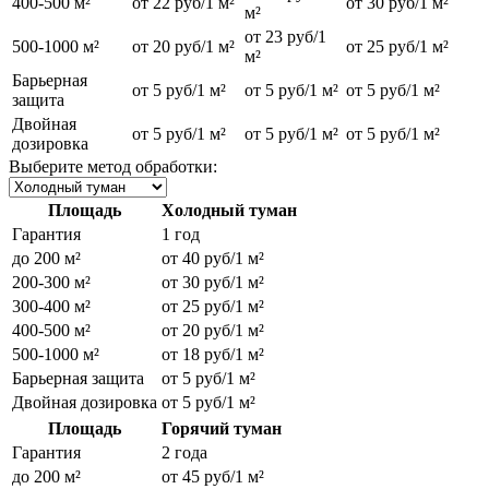
400-500 м²
от 22 руб/1 м²
от 30 руб/1 м²
м²
от 23 руб/1
500-1000 м²
от 20 руб/1 м²
от 25 руб/1 м²
м²
Барьерная
от 5 руб/1 м²
от 5 руб/1 м²
от 5 руб/1 м²
защита
Двойная
от 5 руб/1 м²
от 5 руб/1 м²
от 5 руб/1 м²
дозировка
Выберите метод обработки:
Площадь
Холодный туман
Гарантия
1 год
до 200 м²
от 40 руб/1 м²
200-300 м²
от 30 руб/1 м²
300-400 м²
от 25 руб/1 м²
400-500 м²
от 20 руб/1 м²
500-1000 м²
от 18 руб/1 м²
Барьерная защита
от 5 руб/1 м²
Двойная дозировка
от 5 руб/1 м²
Площадь
Горячий туман
Гарантия
2 года
до 200 м²
от 45 руб/1 м²