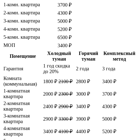
1-комн. квартира
3700 ₽
2-комн. квартира
4300 ₽
3-комн. квартира
5000 ₽
4-комн. квартира
5200 ₽
5-комн. квартира
6500 ₽
МОП
3400 ₽
Холодный
Горячий
Комплексный
Помещение
туман
туман
метод
1 год
скидка
Гарантия
2 года
3 года
до 20%
Комната
1800 ₽
2100 ₽
2800 ₽
3400 ₽
(коммунальная)
1-комнатная
2000 ₽
2300 ₽
3000 ₽
3700 ₽
квартира
2-комнатная
2400 ₽
2900 ₽
3400 ₽
4300 ₽
квартира
3-комнатная
2900 ₽
3300 ₽
3900 ₽
5000 ₽
квартира
4-комнатная
3400 ₽
4100 ₽
4400 ₽
5200 ₽
квартира