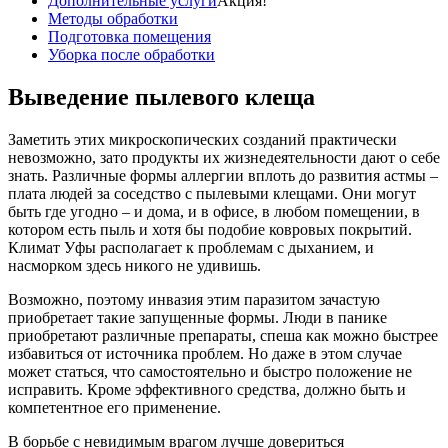
Дополнительные услуги
Акция!
Методы обработки
Подготовка помещения
Уборка после обработки
Выведение пылевого клеща
Заметить этих микроскопических созданий практически
невозможно, зато продукты их жизнедеятельности дают о себе
знать. Различные формы аллергии вплоть до развития астмы –
плата людей за соседство с пылевыми клещами. Они могут
быть где угодно – и дома, и в офисе, в любом помещении, в
котором есть пыль и хотя бы подобие ковровых покрытий.
Климат Уфы располагает к проблемам с дыханием, и
насморком здесь никого не удивишь.
Возможно, поэтому инвазия этим паразитом зачастую
приобретает такие запущенные формы. Люди в панике
приобретают различные препараты, спеша как можно быстрее
избавиться от источника проблем. Но даже в этом случае
может статься, что самостоятельно и быстро положение не
исправить. Кроме эффективного средства, должно быть и
компетентное его применение.
В борьбе с невидимым врагом лучше довериться