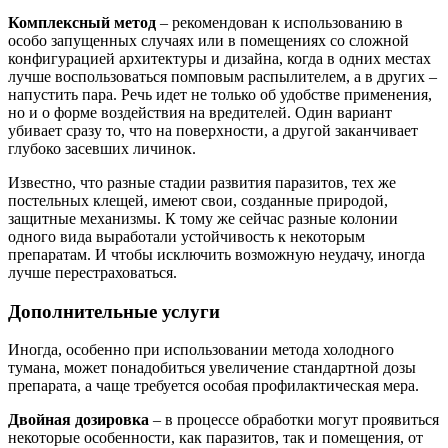
Комплексный метод
– рекомендован к использованию в
особо запущенных случаях или в помещениях со сложной
конфигурацией архитектуры и дизайна, когда в одних местах
лучше воспользоваться помповым распылителем, а в других –
напустить пара. Речь идет не только об удобстве применения,
но и о форме воздействия на вредителей. Один вариант
убивает сразу то, что на поверхности, а другой заканчивает
глубоко засевших личинок.
Известно, что разные стадии развития паразитов, тех же
постельных клещей, имеют свои, созданные природой,
защитные механизмы. К тому же сейчас разные колонии
одного вида выработали устойчивость к некоторым
препаратам. И чтобы исключить возможную неудачу, иногда
лучше перестраховаться.
Дополнительные услуги
Иногда, особенно при использовании метода холодного
тумана, может понадобиться увеличение стандартной дозы
препарата, а чаще требуется особая профилактическая мера.
Двойная дозировка
– в процессе обработки могут проявиться
некоторые особенности, как паразитов, так и помещения, от