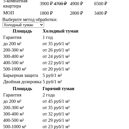
5-комнатная
3900 ₽
4700 ₽
4900 ₽
6500 ₽
квартира
МОП
1800 ₽
2800 ₽
3400 ₽
Выберите метод обработки:
Площадь
Холодный туман
Гарантия
1 год
до 200 м²
от 35 руб/1 м²
200-300 м²
от 26 руб/1 м²
300-400 м²
от 24 руб/1 м²
400-500 м²
от 22 руб/1 м²
500-1000 м²
от 20 руб/1 м²
Барьерная защита
5 руб/1 м²
Двойная дозировка
5 руб/1 м²
Площадь
Горячий туман
Гарантия
2 года
до 200 м²
от 45 руб/1 м²
200-300 м²
от 35 руб/1 м²
300-400 м²
от 32 руб/1 м²
400-500 м²
от 29 руб/1 м²
500-1000 м²
от 23 руб/1 м²