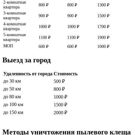
2-комнатная
800 ₽
800 ₽
1300 ₽
квартира
3-комнатная
900 ₽
900 ₽
1500 ₽
квартира
4-комнатная
1000 ₽
1000 ₽
1700 ₽
квартира
5-комнатная
1100 ₽
1100 ₽
1900 ₽
квартира
МОП
600 ₽
600 ₽
1000 ₽
Выезд за город
Удаленность от города
Стоимость
до 30 км
500 ₽
до 50 км
800 ₽
до 80 км
1000 ₽
до 100 км
1500 ₽
до 150 км
2000 ₽
Методы уничтожения пылевого клеща