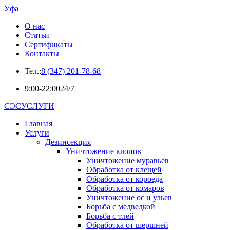
Уфа
О нас
Статьи
Сертификаты
Контакты
Тел.:
8 (347) 201-78-68
9:00-22:00
24/7
СЭСУСЛУГИ
Главная
Услуги
Дезинсекция
Уничтожение клопов
Уничтожение муравьев
Обработка от клещей
Обработка от короеда
Обработка от комаров
Уничтожение ос и ульев
Борьба с медведкой
Борьба с тлей
Обработка от шершней