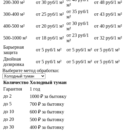
200-300 м²
от 30 руб/1 м²
от 48 руб/1 м²
м²
от 35 руб/1
300-400 м²
от 25 руб/1 м²
от 43 руб/1 м²
м²
от 30 руб/1
400-500 м²
от 20 руб/1 м²
от 40 руб/1 м²
м²
от 23 руб/1
500-1000 м²
от 18 руб/1 м²
от 32 руб/1 м²
м²
Барьерная
от 5 руб/1 м²
от 5 руб/1 м²
от 5 руб/1 м²
защита
Двойная
от 5 руб/1 м²
от 5 руб/1 м²
от 5 руб/1 м²
дозировка
Выберите метод обработки:
Количество
Холодный туман
Гарантия
1 год
до 2
1000 ₽ за бытовку
до 5
700 ₽ за бытовку
до 10
600 ₽ за бытовку
до 20
500 ₽ за бытовку
до 30
400 ₽ за бытовку