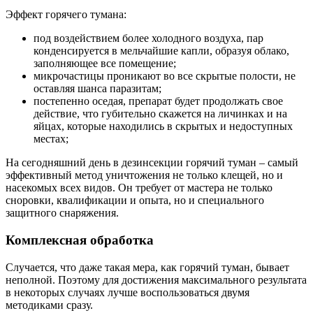
Эффект горячего тумана:
под воздействием более холодного воздуха, пар
конденсируется в мельчайшие капли, образуя облако,
заполняющее все помещение;
микрочастицы проникают во все скрытые полости, не
оставляя шанса паразитам;
постепенно оседая, препарат будет продолжать свое
действие, что губительно скажется на личинках и на
яйцах, которые находились в скрытых и недоступных
местах;
На сегодняшний день в дезинсекции горячий туман – самый
эффективный метод уничтожения не только клещей, но и
насекомых всех видов. Он требует от мастера не только
сноровки, квалификации и опыта, но и специального
защитного снаряжения.
Комплексная обработка
Случается, что даже такая мера, как горячий туман, бывает
неполной. Поэтому для достижения максимального результата
в некоторых случаях лучше воспользоваться двумя
методиками сразу.