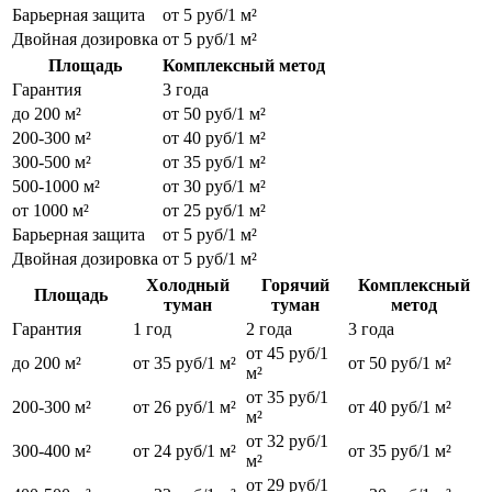
Барьерная защита
от 5 руб/1 м²
Двойная дозировка
от 5 руб/1 м²
Площадь
Комплексный метод
Гарантия
3 года
до 200 м²
от 50 руб/1 м²
200-300 м²
от 40 руб/1 м²
300-500 м²
от 35 руб/1 м²
500-1000 м²
от 30 руб/1 м²
от 1000 м²
от 25 руб/1 м²
Барьерная защита
от 5 руб/1 м²
Двойная дозировка
от 5 руб/1 м²
Холодный
Горячий
Комплексный
Площадь
туман
туман
метод
Гарантия
1 год
2 года
3 года
от 45 руб/1
до 200 м²
от 35 руб/1 м²
от 50 руб/1 м²
м²
от 35 руб/1
200-300 м²
от 26 руб/1 м²
от 40 руб/1 м²
м²
от 32 руб/1
300-400 м²
от 24 руб/1 м²
от 35 руб/1 м²
м²
от 29 руб/1