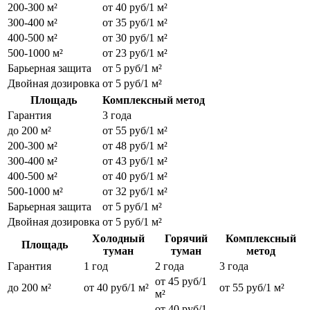
200-300 м²
от 40 руб/1 м²
300-400 м²
от 35 руб/1 м²
400-500 м²
от 30 руб/1 м²
500-1000 м²
от 23 руб/1 м²
Барьерная защита
от 5 руб/1 м²
Двойная дозировка
от 5 руб/1 м²
Площадь
Комплексный метод
Гарантия
3 года
до 200 м²
от 55 руб/1 м²
200-300 м²
от 48 руб/1 м²
300-400 м²
от 43 руб/1 м²
400-500 м²
от 40 руб/1 м²
500-1000 м²
от 32 руб/1 м²
Барьерная защита
от 5 руб/1 м²
Двойная дозировка
от 5 руб/1 м²
Холодный
Горячий
Комплексный
Площадь
туман
туман
метод
Гарантия
1 год
2 года
3 года
от 45 руб/1
до 200 м²
от 40 руб/1 м²
от 55 руб/1 м²
м²
от 40 руб/1