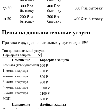
300 ₽ за
400 ₽ за
до 50
500 ₽ за бытовку
бытовку
бытовку
200 ₽ за
300 ₽ за
от 50
400 ₽ за бытовку
бытовку
бытовку
Цены на дополнительные услуги
При заказе двух дополнительных услуг скидка 15%
Тип дополнительной услуги:
Помещение
Барьерная защита
Комната (коммунальная)
600 ₽
1-комн. квартира
700 ₽
2-комн. квартира
800 ₽
3-комн. квартира
900 ₽
4-комн. квартира
1000 ₽
5-комн. квартира
1100 ₽
МОП
600 ₽
Помещение
Двойная защита