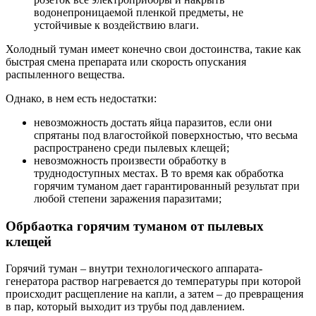
водонепроницаемой пленкой предметы, не
устойчивые к воздействию влаги.
Холодный туман имеет конечно свои достоинства, такие как
быстрая смена препарата или скорость опускания
распыленного вещества.
Однако, в нем есть недостатки:
невозможность достать яйца паразитов, если они
спрятаны под влагостойкой поверхностью, что весьма
распространено среди пылевых клещей;
невозможность произвести обработку в
труднодоступных местах. В то время как обработка
горячим туманом дает гарантированный результат при
любой степени заражения паразитами;
Обрбаотка горячим туманом от пылевых
клещей
Горячий туман – внутри технологического аппарата-
генератора раствор нагревается до температуры при которой
происходит расщепление на капли, а затем – до превращения
в пар, который выходит из трубы под давлением.