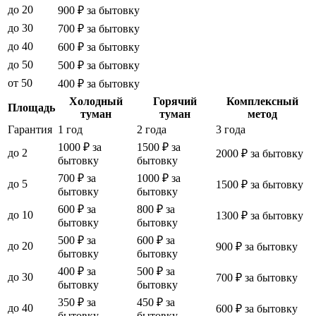
до 20
900 ₽ за бытовку
до 30
700 ₽ за бытовку
до 40
600 ₽ за бытовку
до 50
500 ₽ за бытовку
от 50
400 ₽ за бытовку
Холодный
Горячий
Комплексный
Площадь
туман
туман
метод
Гарантия
1 год
2 года
3 года
1000 ₽ за
1500 ₽ за
до 2
2000 ₽ за бытовку
бытовку
бытовку
700 ₽ за
1000 ₽ за
до 5
1500 ₽ за бытовку
бытовку
бытовку
600 ₽ за
800 ₽ за
до 10
1300 ₽ за бытовку
бытовку
бытовку
500 ₽ за
600 ₽ за
до 20
900 ₽ за бытовку
бытовку
бытовку
400 ₽ за
500 ₽ за
до 30
700 ₽ за бытовку
бытовку
бытовку
350 ₽ за
450 ₽ за
до 40
600 ₽ за бытовку
бытовку
бытовку